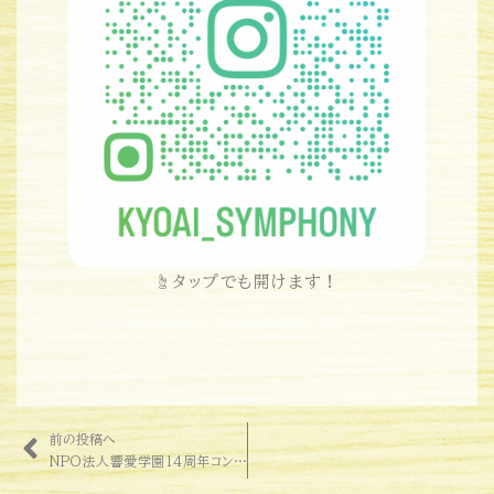
☝タップでも開けます！
前の投稿へ
NPO法人響愛学園14周年コンサートに出演します！