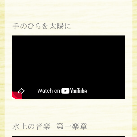
手のひらを太陽に
水上の音楽 第一楽章