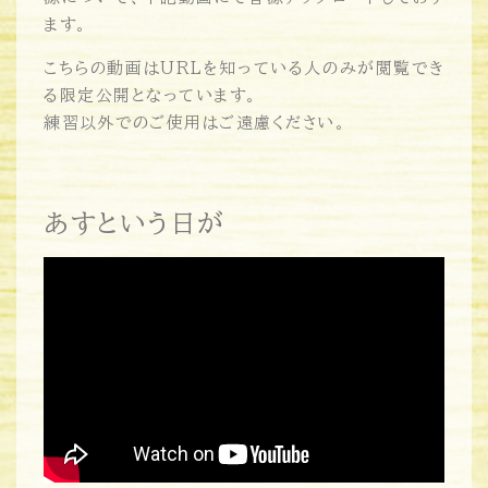
ます。
こちらの動画はURLを知っている人のみが閲覧でき
る限定公開となっています。
練習以外でのご使用はご遠慮ください。
あすという日が